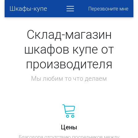
Шкафы-купе
Перезвоните мне
Склад-магазин
шкафов купе от
производителя
Мы любим то что делаем
Цены
Благодоря отсутствию посредников между